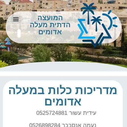
המועצה
הדתית מעלה
צור קשר
מידע לתושב
אדומים
מדריכות כלות במעלה
אדומים
עידית עשור 0525724881
נעמה אנסבכר 0526898284