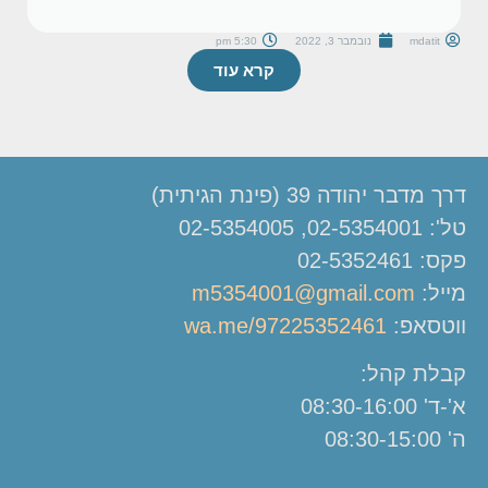
mdatit
נובמבר 3, 2022
5:30 pm
קרא עוד
דרך מדבר יהודה 39 (פינת הגיתית)
טל': 02-5354001, 02-5354005
פקס: 02-5352461
מייל:
m5354001@gmail.com
ווטסאפ:
wa.me/97225352461
קבלת קהל:
א'-ד' 08:30-16:00
ה' 08:30-15:00