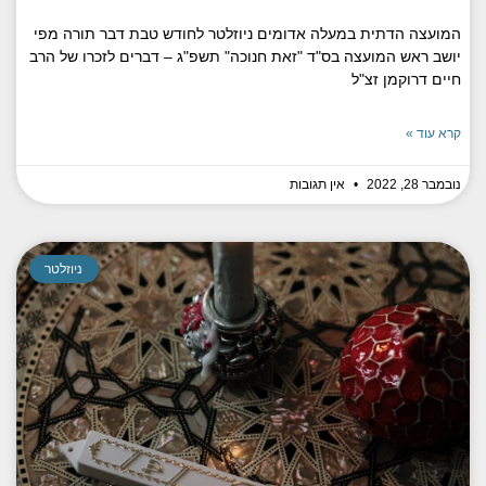
המועצה הדתית במעלה אדומים ניוזלטר לחודש טבת דבר תורה מפי
יושב ראש המועצה בס"ד "זאת חנוכה" תשפ"ג – דברים לזכרו של הרב
חיים דרוקמן זצ"ל
קרא עוד »
נובמבר 28, 2022
אין תגובות
ניוזלטר