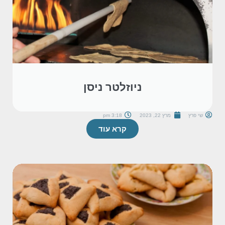
ניוזלטר ניסן
שי פרץ
מרץ 22, 2023
3:18 pm
קרא עוד