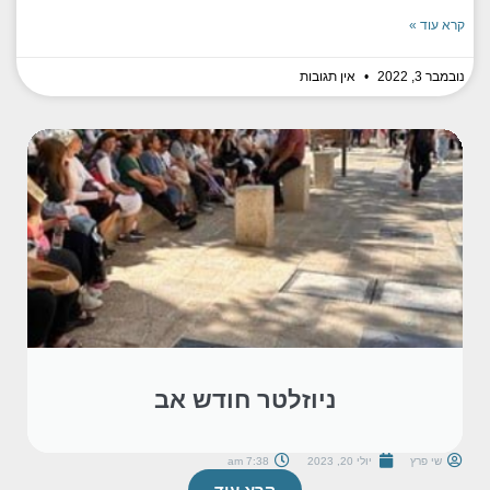
קרא עוד »
נובמבר 3, 2022
אין תגובות
ניוזלטר חודש אב
שי פרץ
יולי 20, 2023
7:38 am