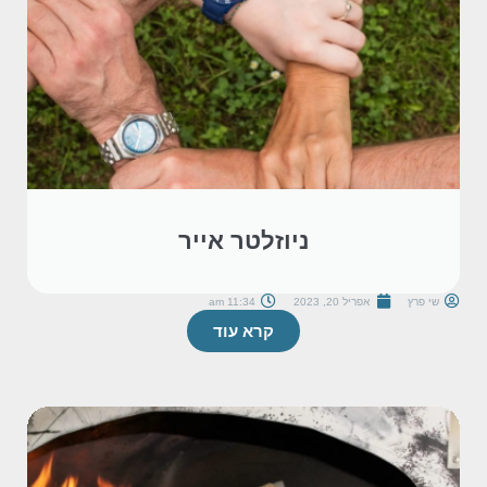
ניוזלטר אייר
שי פרץ
אפריל 20, 2023
11:34 am
קרא עוד