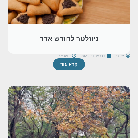
ניוזלטר לחודש אדר
שי פרץ
פברואר 21, 2023
6:10 pm
קרא עוד