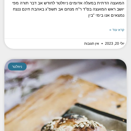
המועצה הדתית במעלה אדומים ניוזלטר לחודש אב דבר תורה מפי
יושב ראש המועצה בס"ד ר"ח מנחם אב תשפ"ג באהבת חינם ננצח
נמצאים אנו בימי "בין
קרא עוד »
יולי 20, 2023
אין תגובות
ניוזלטר