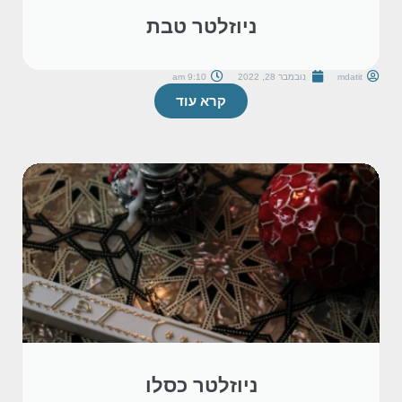
ניוזלטר טבת
mdatit
נובמבר 28, 2022
9:10 am
קרא עוד
ניוזלטר כסלו