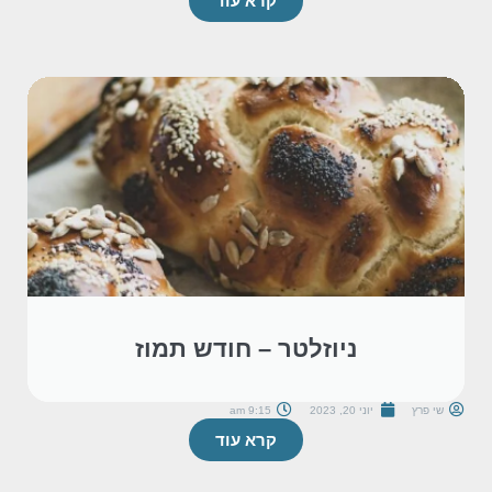
קרא עוד
ניוזלטר – חודש תמוז
שי פרץ
יוני 20, 2023
9:15 am
קרא עוד