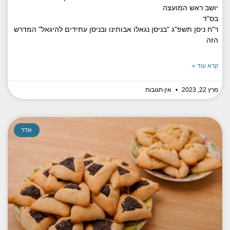
יושב ראש המועצה
בס"ד
ר"ח ניסן תשפ"ג "בניסן נגאלו אבותינו ובניסן עתידים להיגאל" המדרש
הזה
קרא עוד »
מרץ 22, 2023
אין תגובות
אדר