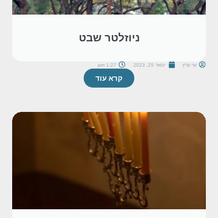
ניוזלטר שבט
שי פרץ
ינואר 25, 2023
1:27 pm
קרא עוד