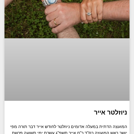
ניוזלטר אייר
המועצה הדתית במעלה אדומים ניוזלטר לחודש אייר דבר תורה מפי
יושב ראש המועצה בס"ד ר"ח אייר תשפ"ג עשרת ימי תשועה פרשת