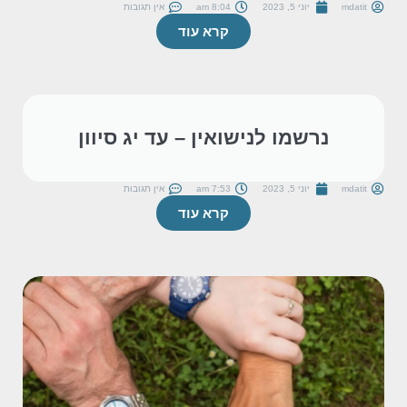
mdatit
יוני 5, 2023
8:04 am
אין תגובות
קרא עוד
נרשמו לנישואין – עד יג סיוון
mdatit
יוני 5, 2023
7:53 am
אין תגובות
קרא עוד