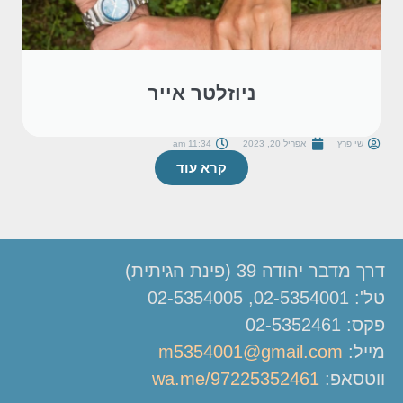
ניוזלטר אייר
שי פרץ
אפריל 20, 2023
11:34 am
קרא עוד
דרך מדבר יהודה 39 (פינת הגיתית)
טל': 02-5354001, 02-5354005
פקס: 02-5352461
מייל:
m5354001@gmail.com
ווטסאפ:
wa.me/97225352461