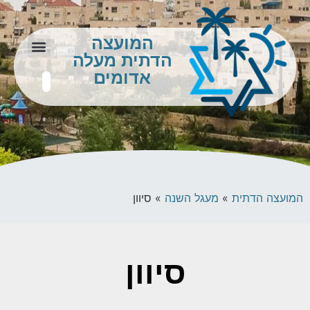
המועצה
הדתית מעלה
צור קשר
מידע לתושב
אדומים
המועצה הדתית
»
מעגל השנה
»
סיוון
סיוון