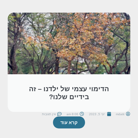
הדימוי עצמי של ילדנו – זה
בידיים שלנו?
mdatit
יוני 5, 2023
8:06 am
אין תגובות
קרא עוד