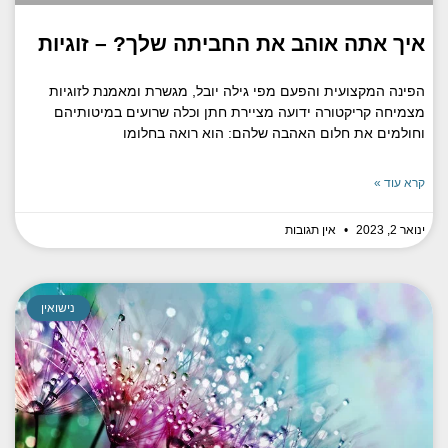
איך אתה אוהב את החביתה שלך? – זוגיות
הפינה המקצועית והפעם מפי גילה יובל, מגשרת ומאמנת לזוגיות
מצמיחה קריקטורה ידועה מציירת חתן וכלה שרועים במיטותיהם
וחולמים את חלום האהבה שלהם: הוא רואה בחלומו
קרא עוד »
ינואר 2, 2023
אין תגובות
נישואין