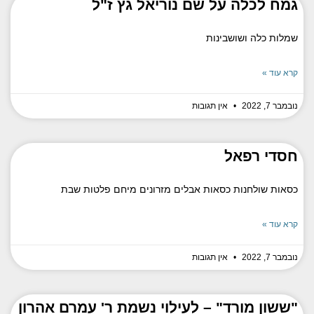
גמח לכלה על שם נוריאל גץ ז"ל
שמלות כלה ושושבינות
קרא עוד »
נובמבר 7, 2022
אין תגובות
חסדי רפאל
כסאות שולחנות כסאות אבלים מזרונים מיחם פלטות שבת
קרא עוד »
נובמבר 7, 2022
אין תגובות
"ששון מורד" – לעילוי נשמת ר' עמרם אהרון