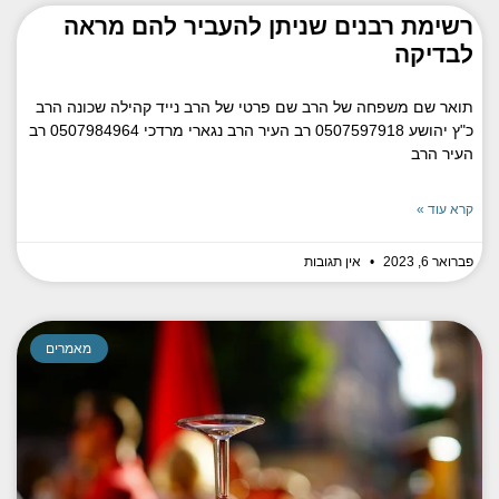
רשימת רבנים שניתן להעביר להם מראה
לבדיקה
תואר שם משפחה של הרב שם פרטי של הרב נייד קהילה שכונה הרב
כ"ץ יהושע 0507597918 רב העיר הרב נגארי מרדכי 0507984964 רב
העיר הרב
קרא עוד »
פברואר 6, 2023
אין תגובות
מאמרים