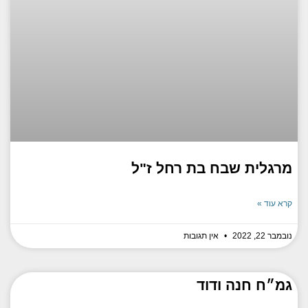
מרגלית שבח בת רחל ז"ל
קרא עוד »
נובמבר 22, 2022
אין תגובות
גמ״ח חנה ודוד