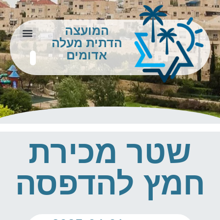
המועצה
הדתית מעלה
צור קשר
מידע לתושב
אדומים
שטר מכירת
חמץ להדפסה