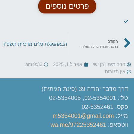
פרטים נוספים
הקודם
הבא
הגעלת כלים מרכזית תשפ"ה
דרשת שבת הגדול תשפ"ה.
הרב מימון בן ישי
אפריל 1, 2025
9:33 am
אין תגובות
דרך מדבר יהודה 39 (פינת הגיתית)
טל': 02-5354001, 02-5354005
פקס: 02-5352461
מייל:
m5354001@gmail.com
ווטסאפ:
wa.me/97225352461