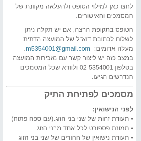
לחצו כאן למילוי הטופס ולהעלאה מקוונת של
המסמכים והאישורים.
הטופס בתקופת הרצה, אם יש תקלה ניתן
לשלוח לכתובת דוא"ל של המועצה הדתית
מעלה אדומים:
m5354001@gmail.com
.
במצב כזה יש ליצור קשר עם מזכירות המועצה
בטלפון 02-5354001 ולוודא שכל המסמכים
הנדרשים הגיעו.
מסמכים לפתיחת התיק
לפני הנישואין
:
• תעודת זהות של שני בני הזוג.(עם ספח פתוח)
• תמונת פספורט לכל אחד מבני הזוג
• תעודת נישואין של ההורים של שני בני הזוג