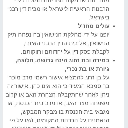
מהרבנות שבמקום מגוריהם המוכרת ע"י
הרבנות הראשית לישראל או מבית דין רבני
בישראל.
עולים מחו"ל
יופנו על ידי מחלקת הנישואין בה נפתח תיק
הנישואין, אל בית הדין הרבני האזורי,
לקבלת פסק דין על יהדותם ורווקותם.
במידה ובת הזוג הינה גרושה, חלוצה,
גיורת או בת נכרי
,
על בן הזוג להמציא אישור רשמי מרב מוכר
בר סמכא המעיד כי הוא אינו כהן. אישור זה
ניתן לאחר שהתקבלה הצהרת האב או קרוב
משפחה מצד האב, או מרב בית הכנסת, או
מגבאי בית הכנסת בו מבקר המבקש,
הנאמנים על הרבנות המקומית, ו/או על פי