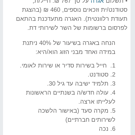
• תשלום
אגרה
על סך 767 ₪. חייל/ת,
סטודנט/ית וזכאים נוספים, 460 ₪ (בהצגת
תעודת רלוונטית). האגרה מתעדכנת בהתאם
לפרסום ברשומות של השר לשירותי דת.
הנחה באגרה בשיעור של 40% ניתנת
במידה ואחד מבני הזוג הוא/היא:
1. חייל בשירות סדיר או שירות לאומי.
2. סטודנט.
3. תלמיד ישיבה עד גיל 30.
4. עולה חדש/ה בשנתיים הראשונות
לעלייתו ארצה.
5. מקרה סעד (באישור הלשכה
לשירותים חברתיים)
6. נכה