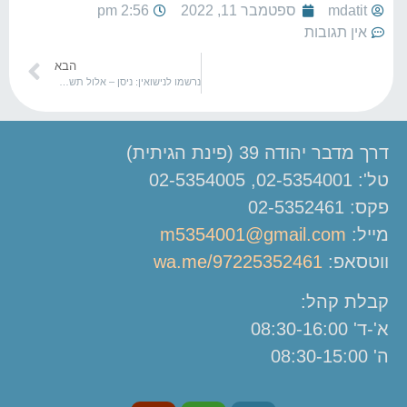
mdatit
ספטמבר 11, 2022
2:56 pm
אין תגובות
הבא
נרשמו לנישואין: ניסן – אלול תשפ"ב
דרך מדבר יהודה 39 (פינת הגיתית)
טל': 02-5354001, 02-5354005
פקס: 02-5352461
מייל:
m5354001@gmail.com
ווטסאפ:
wa.me/97225352461
קבלת קהל:
א'-ד' 08:30-16:00
ה' 08:30-15:00