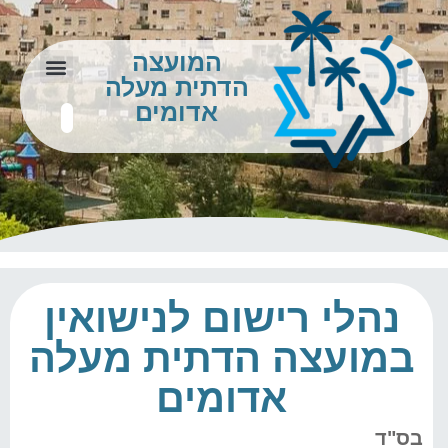
המועצה
הדתית מעלה
צור קשר
מידע לתושב
אדומים
נהלי רישום לנישואין
במועצה הדתית מעלה
אדומים
בס"ד