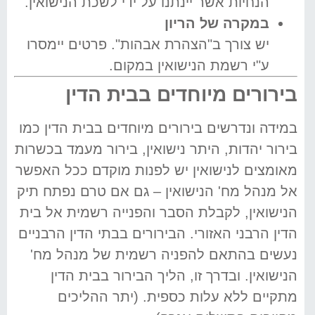
הנחיות אשר יינתנו על ידי לשכת הנישואין.
במקרה של הריון
יש צורך ב"הצהרת אבהות". פרטים יימסרו
ע"י רשמת הנישואין במקום.
בירורים מיוחדים בבית הדין
במידה ונדרשים בירורים מיוחדים בבית הדין כמו
בירור יהדות, היתר נישואין, בירור מעמד בכשרות
מאומצים לנישואין יש לפנות מוקדם ככל האפשר
אל מנהל מח' הנישואין – גם אם טרם נפתח תיק
הנישואין, לקבלת הסבר והפנייה רשמית אל בית
הדין הרבני האזורי. הבירורים בבתי הדין הרבניים
נעשים בהתאם להפניה רשמית של מנהל מח'
הנישואין. ובדרך זו, הליך הבירור בבית הדין
מתקיים ללא עלות כספית. (יתר ההליכים