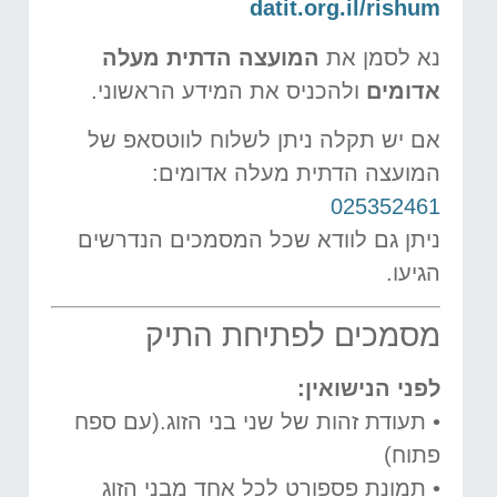
datit.org.il/rishum
נא לסמן את
המועצה הדתית מעלה
אדומים
ולהכניס את המידע הראשוני.
אם יש תקלה ניתן לשלוח לווטסאפ של
המועצה הדתית מעלה אדומים:
025352461
ניתן גם לוודא שכל המסמכים הנדרשים
הגיעו.
מסמכים לפתיחת התיק
לפני הנישואין
:
• תעודת זהות של שני בני הזוג.(עם ספח
פתוח)
• תמונת פספורט לכל אחד מבני הזוג