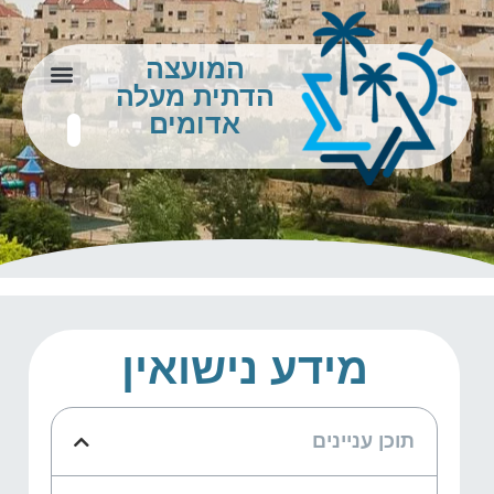
המועצה
הדתית מעלה
צור קשר
מידע לתושב
אדומים
מידע נישואין
תוכן עניינים