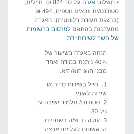
• תשלום
אגרה
על סך 824 ₪. חייל/ת,
סטודנט/ית וזכאים נוספים, 494 ₪
(בהצגת תעודת רלוונטית). האגרה
מתעדכנת בהתאם ל
פרסום ברשומות
של השר לשירותי דת
.
הנחה באגרה בשיעור של
40% ניתנת במידה ואחד
מבני הזוג הוא/היא:
1. חייל בשירות סדיר או
שירות לאומי.
2. סטודנט/ תלמיד ישיבה עד
גיל 30.
3. עולה חדש/ה בשנתיים
הראשונות לעלייתו ארצה.