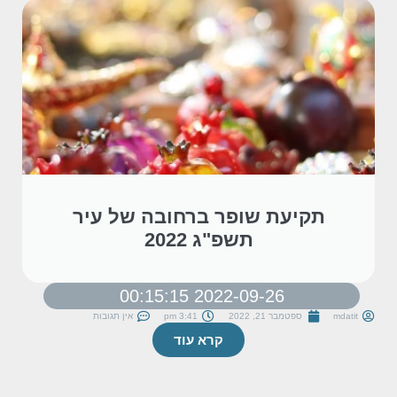
תקיעת שופר ברחובה של עיר
תשפ"ג 2022
2022-09-26 00:15:15
mdatit
ספטמבר 21, 2022
3:41 pm
אין תגובות
קרא עוד