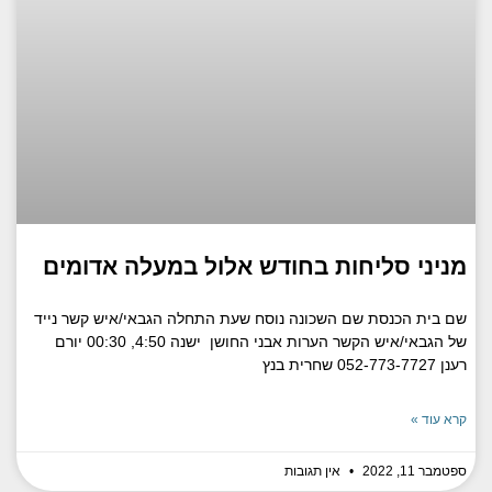
מניני סליחות בחודש אלול במעלה אדומים
שם בית הכנסת שם השכונה נוסח שעת התחלה הגבאי/איש קשר נייד
של הגבאי/איש הקשר הערות אבני החושן ישנה 4:50, 00:30 יורם
רענן 052-773-7727 שחרית בנץ
קרא עוד »
ספטמבר 11, 2022
אין תגובות