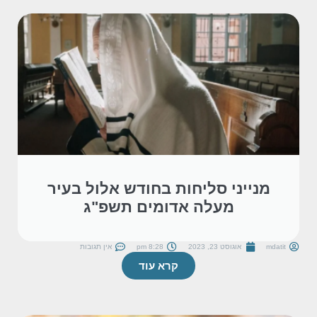
מנייני סליחות בחודש אלול בעיר
מעלה אדומים תשפ"ג
mdatit
אוגוסט 23, 2023
8:28 pm
אין תגובות
קרא עוד