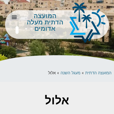
המועצה
הדתית מעלה
צור קשר
מידע לתושב
אדומים
המועצה הדתית
»
מעגל השנה
»
אלול
אלול