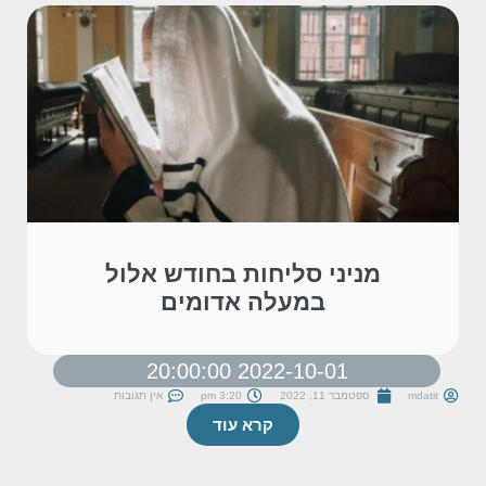
מניני סליחות בחודש אלול
במעלה אדומים
2022-10-01 20:00:00
mdatit
ספטמבר 11, 2022
3:20 pm
אין תגובות
קרא עוד