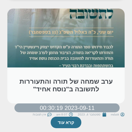
ערב שמחה של תורה והתעוררות
לתשובה ב"נוסח אחיד"
2023-09-11 00:30:19
mdatit
ספטמבר 4, 2023
8:07 am
אין תגובות
קרא עוד