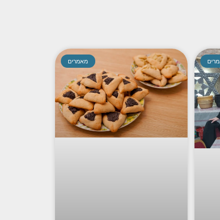
רים
מאמרים