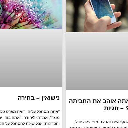
נישואין – בחירה
אתה אוהב את החביתה
– זוגיות
"אתה מסתכל עליה ורואה מפרט טכנ
מוצר", אמרתי ליהודה. "אתה בוחן ית
מקצועית והפעם מפי גילה יובל,
וחסרונות, אבל שוכח להסתכל על המכ
מאמנת לזוגיות מצמיחה קריקטורה