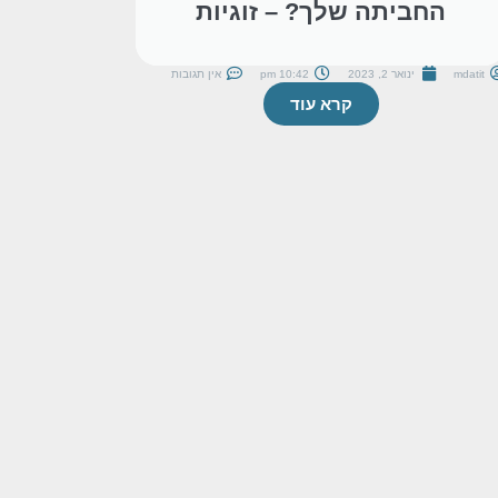
החביתה שלך? – זוגיות
mdatit
ינואר 2, 2023
10:42 pm
אין תגובות
קרא עוד