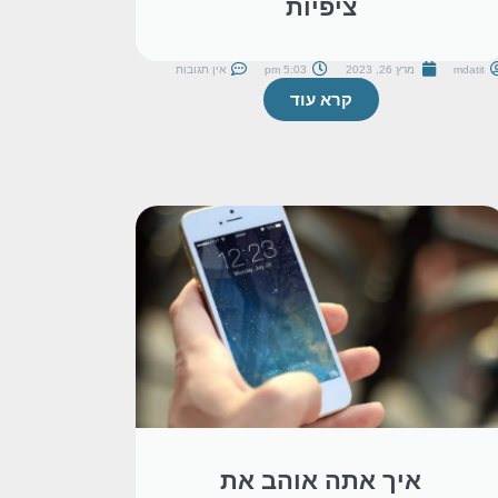
ציפיות
mdatit
מרץ 26, 2023
5:03 pm
אין תגובות
קרא עוד
איך אתה אוהב את