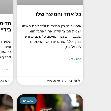
כל אחד והמיצר שלו
הדימו
אנחנו בימי בין המיצרים ולכל אחת מאיתנו
בידיי
יש את המיצר שלה, את האתגר הזוגי
שמכביד, מקשה ומאכזב כל פעם מחדש.
שלושה ש
בדרך-כלל האתגרים האלו מתכנסים
ואימו. 
לקונפליקט,
בריאתו,
תהליך מ
קרא עוד »
קרא עוד 
יולי 20, 2023
אין תגובות
יוני 5, 2023
מאמרים