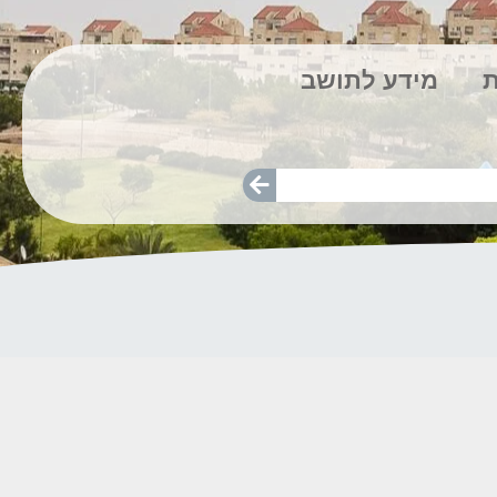
ת
מידע לתושב