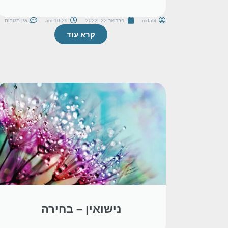
mdatit
פברואר 22, 2023
10:29 am
אין תגובות
קרא עוד
נישואין – בחירה