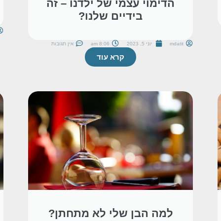
הדימוי עצמי של ילדנו – זה
בידיים שלנו?
mdatit
יוני 5, 2023
8:06 am
אין תגובות
קרא עוד
למה הבן שלי לא מתחתן?