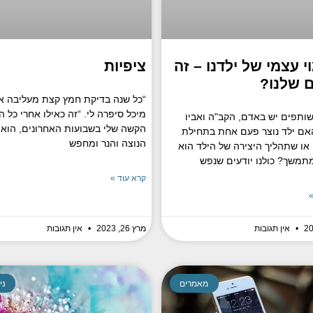
י עצמי של ילדנו – זה
ציפיות
ם שלנו?
“כל שנה בדיקת חמץ קצת מעליבה או
מיכל סיפרה לי. “זה כאילו אחרי כל 
ותפים יש באדם, הקב"ה ואביו
הקשה שלי בשבועות האחרונים, הוא
האם ילד נוצר פעם אחת בתחילת
הנוצה והנר ומחפש
 או שתהליך היצירה של הילד הוא
תמשך? כולנו יודעים שנפש
קרא עוד »
»
אין תגובות
מרץ 26, 2023
אין תגובות
מאמרים
ני