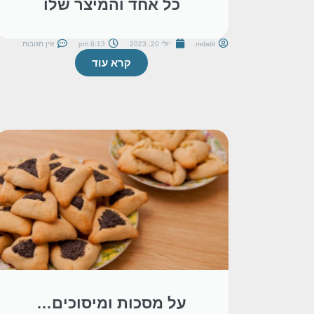
כל אחד והמיצר שלו
mdatit
יולי 20, 2023
6:13 pm
אין תגובות
קרא עוד
על מסכות ומיסוכים…