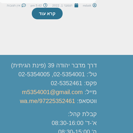
mdatit
דצמבר 1, 2022
5:42 pm
אין תגובות
קרא עוד
דרך מדבר יהודה 39 (פינת הגיתית)
טל': 02-5354001, 02-5354005
פקס: 02-5352461
מייל:
m5354001@gmail.com
ווטסאפ:
wa.me/97225352461
קבלת קהל:
א'-ד' 08:30-16:00
ה' 08:30-15:00