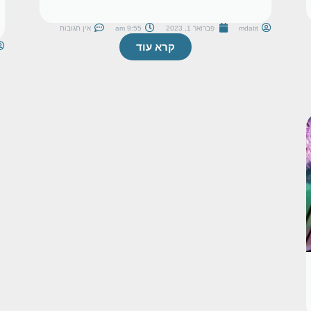
mdatit
פברואר 1, 2023
9:55 am
אין תגובות
קרא עוד