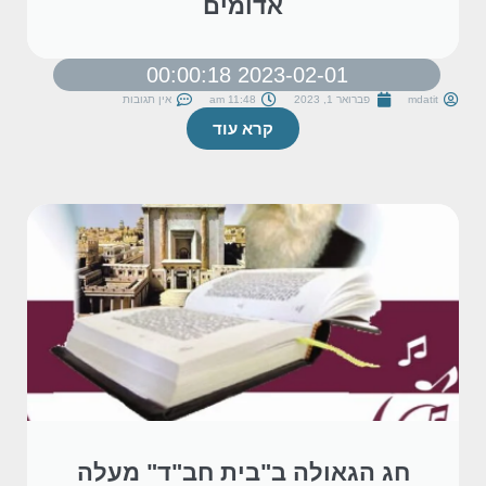
אדומים
2023-02-01 00:00:18
mdatit
פברואר 1, 2023
11:48 am
אין תגובות
קרא עוד
חג הגאולה ב"בית חב"ד" מעלה