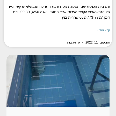
שם בית הכנסת שם השכונה נוסח שעת התחלה הגבאי/איש קשר נייד
של הגבאי/איש הקשר הערות אבני החושן ישנה 4:50, 00:30 יורם
רענן 052-773-7727 שחרית בנץ
קרא עוד »
ספטמבר 11, 2022
אין תגובות