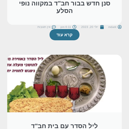
סנן חדש בבור חב"ד במקווה נופי
הסלע
mdatit
יולי 20, 2023
6:11 pm
אין תגובות
קרא עוד
ליל הסדר עם בית חב"ד