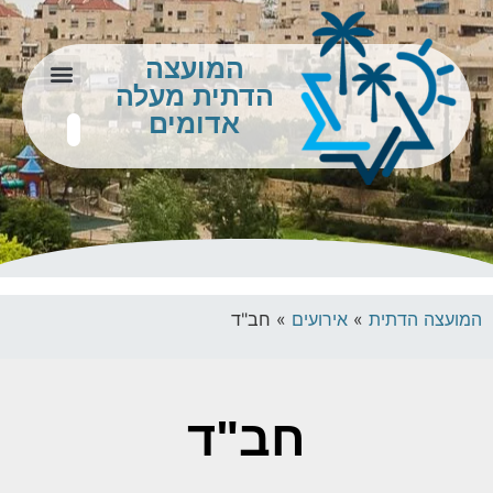
המועצה
הדתית מעלה
צור קשר
מידע לתושב
אדומים
המועצה הדתית
»
אירועים
»
חב"ד
חב"ד