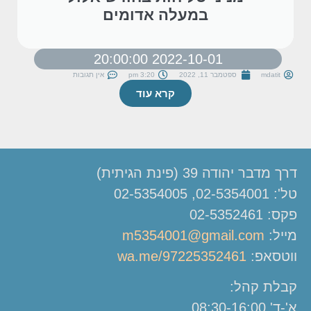
במעלה אדומים
2022-10-01 20:00:00
mdatit
ספטמבר 11, 2022
3:20 pm
אין תגובות
קרא עוד
דרך מדבר יהודה 39 (פינת הגיתית)
טל': 02-5354001, 02-5354005
פקס: 02-5352461
מייל:
m5354001@gmail.com
ווטסאפ:
wa.me/97225352461
קבלת קהל:
א'-ד' 08:30-16:00