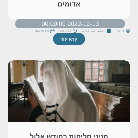
אדומים
2022-12-13 00:00:00
שי פרץ
דצמבר 12, 2022
9:04 am
אין תגובות
קרא עוד
מניני סליחות בחודש אלול