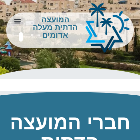
המועצה
הדתית מעלה
צור קשר
מידע לתושב
אדומים
חברי המועצה