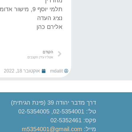
מהדרין
תלמי יוסף 9, מישור אדומים.
נציג העדה
אלירם כהן
הקודם
אטליז עידן הקצבים
mdatit
אוקטובר 18, 2022
דרך מדבר יהודה 39 (פינת הגיתית)
טל': 02-5354001, 02-5354005
פקס: 02-5352461
מייל:
m5354001@gmail.com