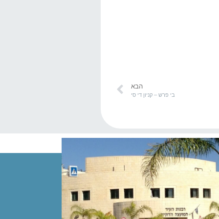
הבא
בי פרש – קניון די סי