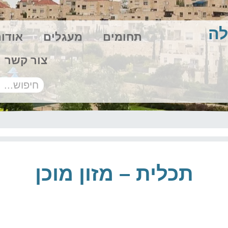
לה
תחומים
מעגלים
אודו
צור קשר
תכלית – מזון מוכן