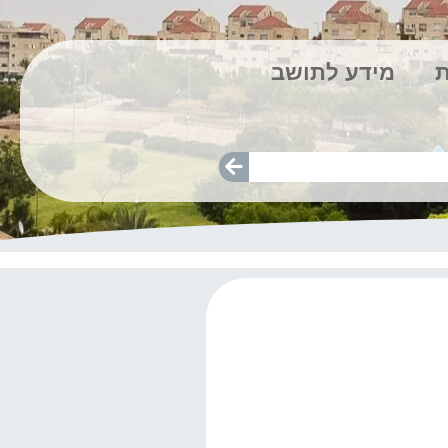
ת
מידע לתושב