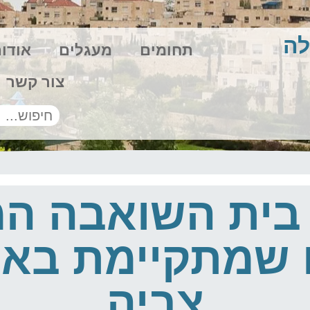
לה
תחומים
מעגלים
אודו
צור קשר
ית השואבה המ
 שמתקיימת באו
צביה