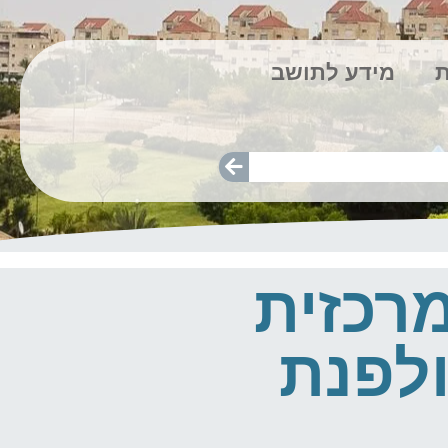
ת
מידע לתושב
רכזית
לפנת