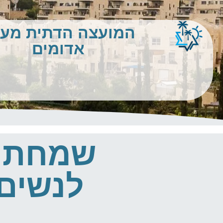
המועצה הדתית מע
אדומים
שמחת ב
לנשים