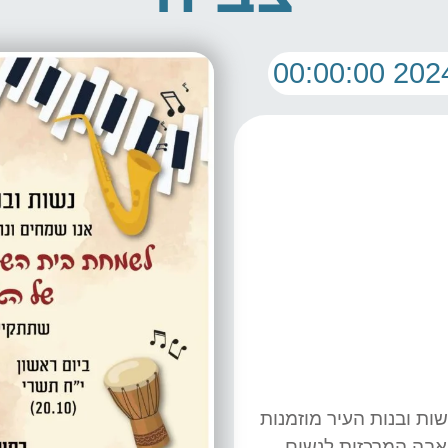
שות ובנות העיר מוזמנות
בה המרכזית לנשים