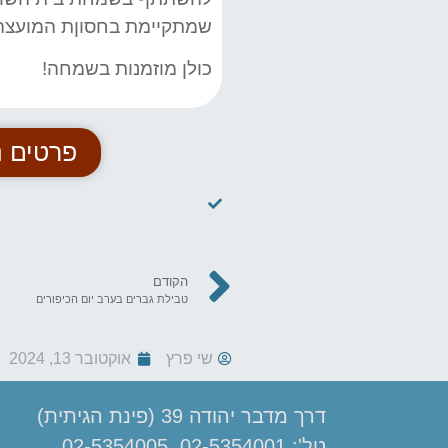
שמתקיימת בחסוןת המועצה 
כולן מוזמנות בשמחה!
פרטים נ
הקודם
טבילת גברים בערב יום הכיפורים
שי פרץ
אוקטובר 13, 2024
דרך מדבר יהודה 39 (פינת הגיתית)
טל': 02-5354001, 02-5354005