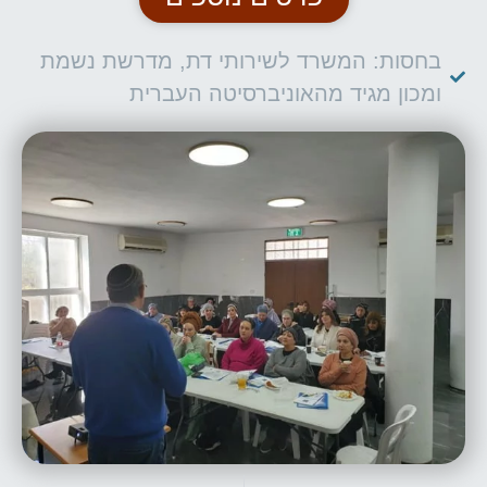
בחסות: המשרד לשירותי דת, מדרשת נשמת
ומכון מגיד מהאוניברסיטה העברית