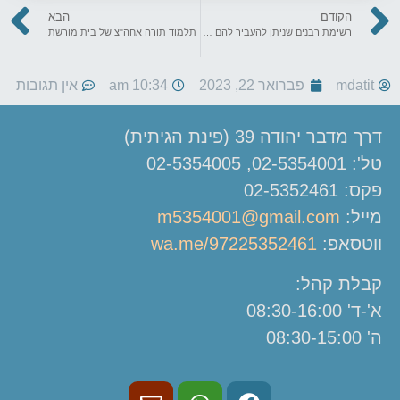
הקודם
הבא
רשימת רבנים שניתן להעביר להם מראה לבדיקה
תלמוד תורה אחה"צ של בית מורשת
mdatit
פברואר 22, 2023
10:34 am
אין תגובות
דרך מדבר יהודה 39 (פינת הגיתית)
טל': 02-5354001, 02-5354005
פקס: 02-5352461
מייל:
m5354001@gmail.com
ווטסאפ:
wa.me/97225352461
קבלת קהל:
א'-ד' 08:30-16:00
ה' 08:30-15:00