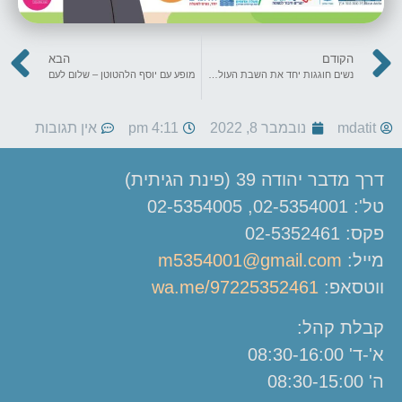
הקודם
הבא
נשים חוגגות יחד את השבת העולמית
מופע עם יוסף הלהטוטן – שלום לעם
mdatit
נובמבר 8, 2022
4:11 pm
אין תגובות
דרך מדבר יהודה 39 (פינת הגיתית)
טל': 02-5354001, 02-5354005
פקס: 02-5352461
מייל:
m5354001@gmail.com
ווטסאפ:
wa.me/97225352461
קבלת קהל:
א'-ד' 08:30-16:00
ה' 08:30-15:00