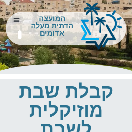
המועצה
הדתית מעלה
צור קשר
מידע לתושב
אדומים
קבלת שבת
מוזיקלית
לשבת