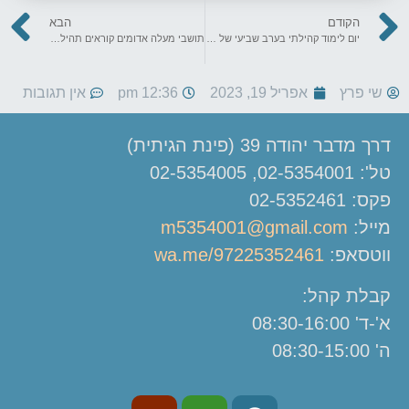
הקודם
הבא
יום לימוד קהילתי בערב שביעי של פסח ב"פני שמואל"
תושבי מעלה אדומים קוראים תהילים לעילוי נשמות חללי מעלה אדומים
שי פרץ
אפריל 19, 2023
12:36 pm
אין תגובות
דרך מדבר יהודה 39 (פינת הגיתית)
טל': 02-5354001, 02-5354005
פקס: 02-5352461
מייל:
m5354001@gmail.com
ווטסאפ:
wa.me/97225352461
קבלת קהל:
א'-ד' 08:30-16:00
ה' 08:30-15:00