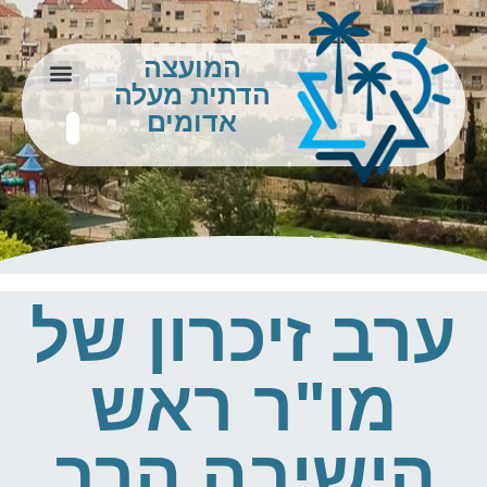
המועצה
הדתית מעלה
צור קשר
מידע לתושב
אדומים
ערב זיכרון של
מו"ר ראש
הישיבה הרב