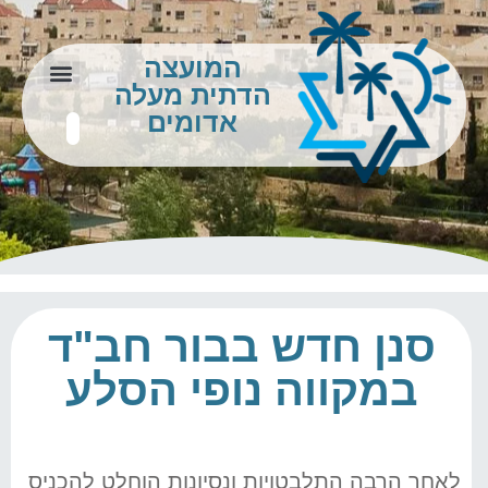
המועצה
הדתית מעלה
צור קשר
מידע לתושב
אדומים
סנן חדש בבור חב"ד
במקווה נופי הסלע
לאחר הרבה התלבטויות ונסיונות הוחלט להכניס