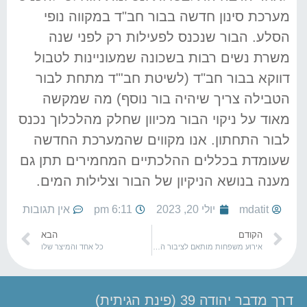
מערכת סינון חדשה בבור חב"ד במקווה נופי
הסלע. הבור שנכנס לפעילות רק לפני שנה
משרת נשים רבות בשכונה שמעוניינות לטבול
דווקא בבור חב"ד (לשיטת חב'"ד מתחת לבור
הטבילה צריך שיהיה בור נוסף) מה שמקשה
מאוד על ניקוי הבור מכיוון שחלק מהלכלוך נכנס
לבור התחתון. אנו מקווים שהמערכת החדשה
שעומדת בכללים ההלכתיים המחמירים תתן גם
מענה בנושא הניקיון של הבור וצלילות המים.
mdatit
יולי 20, 2023
6:11 pm
אין תגובות
הקודם
הבא
אירוע משפחות מותאם לציבור הדתי
כל אחד והמיצר שלו
דרך מדבר יהודה 39 (פינת הגיתית)