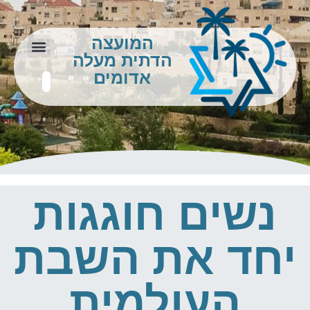
המועצה
הדתית מעלה
צור קשר
מידע לתושב
אדומים
נשים חוגגות
יחד את השבת
העולמית