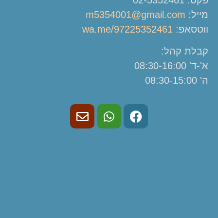
פקס: 02-5352461
מייל:
m5354001@gmail.com
ווטסאפ:
wa.me/97225352461
קבלת קהל:
א'-ד' 08:30-16:00
ה' 08:30-15:00