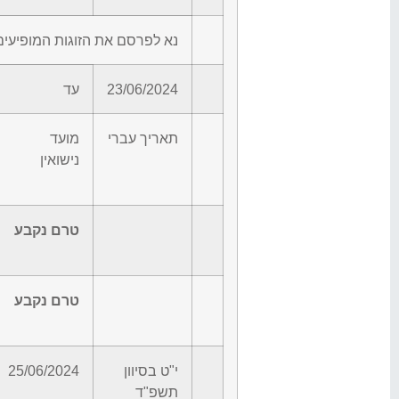
נא לפרסם את הזוגות המופיעים
23/06/2024
עד
תאריך עברי
מועד
נישואין
טרם נקבע
טרם נקבע
י"ט בסיוון
25/06/2024
תשפ"ד