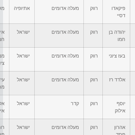
פיקאדו
רווק
מעלה אדומים
אתיופיה
מש
דסיי
יהודה בן
רווק
מעלה אדומים
ישראל
אית
חמו
חמ
בעז ציוני
רווק
מעלה אדומים
ישראל
מנ
ציו
אלדד רז
רווק
מעלה אדומים
ישראל
עיד
מר
יוסף
רווק
קדר
ישראל
אל
אילוק
איל
אהרון
רווק
מעלה אדומים
ישראל
רו
מסד
מס