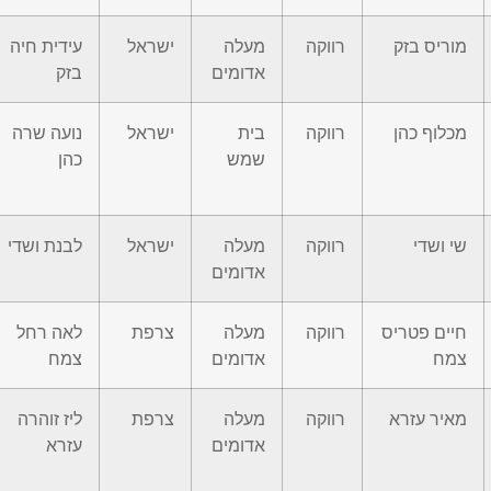
מוריס בזק
רווקה
מעלה
ישראל
עידית חיה
אדומים
בזק
מכלוף כהן
רווקה
בית
ישראל
נועה שרה
שמש
כהן
שי ושדי
רווקה
מעלה
ישראל
לבנת ושדי
אדומים
חיים פטריס
רווקה
מעלה
צרפת
לאה רחל
צמח
אדומים
צמח
מאיר עזרא
רווקה
מעלה
צרפת
ליז זוהרה
אדומים
עזרא