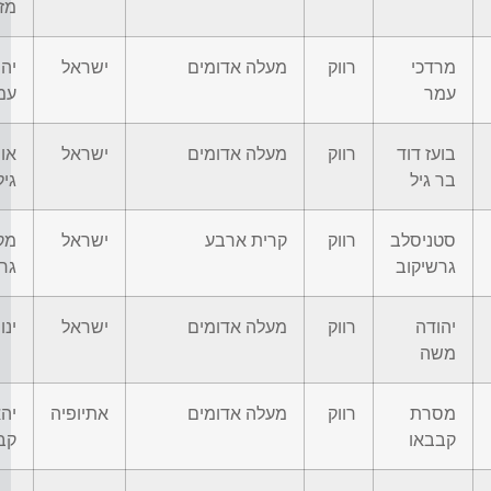
מז
מרדכי
רווק
מעלה אדומים
ישראל
יהו
עמר
עמ
בועז דוד
רווק
מעלה אדומים
ישראל
או
בר גיל
גיל
סטניסלב
רווק
קרית ארבע
ישראל
מק
גרשיקוב
גר
יהודה
רווק
מעלה אדומים
ישראל
ינו
משה
מסרת
רווק
מעלה אדומים
אתיופיה
יה
קבבאו
קב