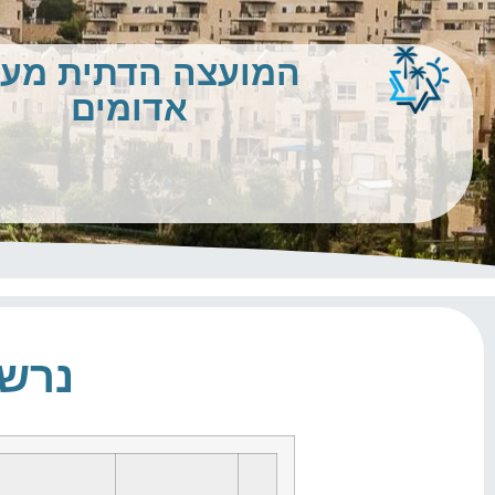
המועצה הדתית מע
אדומים
נרשמ