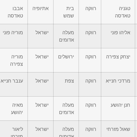
טגניה
רווקה
בית
אתיופיה
אבבו
טאדסה
שמש
טאדסה
אליהו פוני
רווקה
מעלה
ישראל
מוריה פוני
אדומים
יצחק צפירה
רווקה
ירושלים
ישראל
מוריה
צפירה
מרדכי חנייא
רווקה
צפת
ישראל
ענבר חנייא
חנן יהושע
רווקה
מעלה
ישראל
מאיה
אדומים
יהושע
שאול מזרחי
רווקה
מעלה
ישראל
ליאור
אדומים
מזרחי