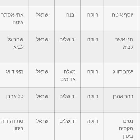
יוסף איטח
רווקה
יבנה
ישראל
אתי-אסתר
איטח
חגי אשר
רווקה
ירושלים
ישראל
שחר גל
לביא
לביא
יעקב דוויג
רווקה
מעלה
ישראל
מאי דוויג
אדומים
זוהר אהרן
רווקה
ירושלים
ישראל
טל אהרן
נסים
רווקה
ירושלים
ישראל
סתיו הודיה
מקסים
ביטון
ביטון