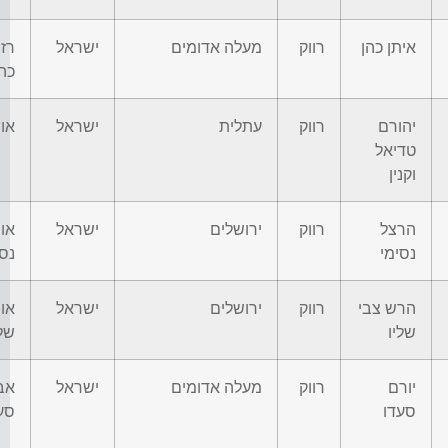
איתן כהן
רווק
מעלה אדומים
ישראל
רז
כה
יהורם
רווק
עתלית
ישראל
אופ
טדיאל
וקנין
הרצל
רווק
ירושלים
ישראל
או
נסימי
נסי
הרש צבי
רווק
ירושלים
ישראל
או
שליו
שלי
יורם
רווק
מעלה אדומים
ישראל
אב
סעדו
סע