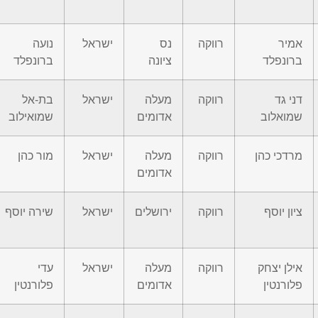
אמיר
רווקה
נס
ישראל
נועה
ברונפלד
ציונה
ברונפלד
דני גד
רווקה
מעלה
ישראל
בת-אל
שמואלוב
אדומים
שמואילוב
מרדכי כהן
רווקה
מעלה
ישראל
מור כהן
אדומים
ציון יוסף
רווקה
ירושלים
ישראל
שירה יוסף
אילן יצחק
רווקה
מעלה
ישראל
עדי
פלורנטין
אדומים
פלורנטין