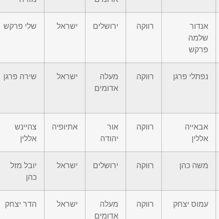
אנדור
רווקה
ירושלים
ישראל
שלי פרקש
שלמה
פרקש
נפתלי פרגן
רווקה
מעלה
ישראל
שירה פרגן
אדומים
אבאייה
רווקה
אור
אתיופיה
צהיינש
אללין
יהודה
אללין
משה כהן
רווקה
ירושלים
ישראל
יובל מזל
כהן
עמוס יצחק
רווקה
מעלה
ישראל
הדר יצחק
אדומים