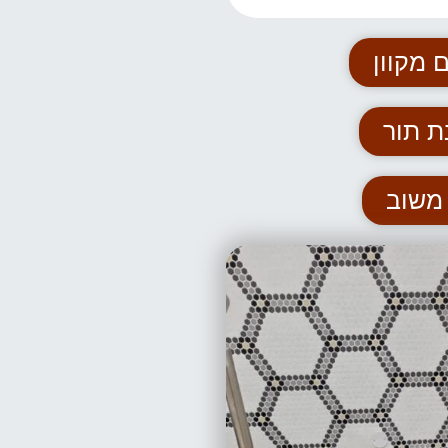
 מקוון
ת תור
משוב