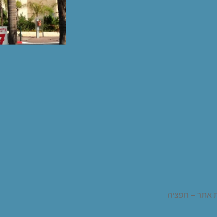
ית אתר – חפציה