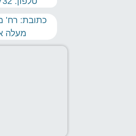
טלפון: 02-5351732
מעלה א