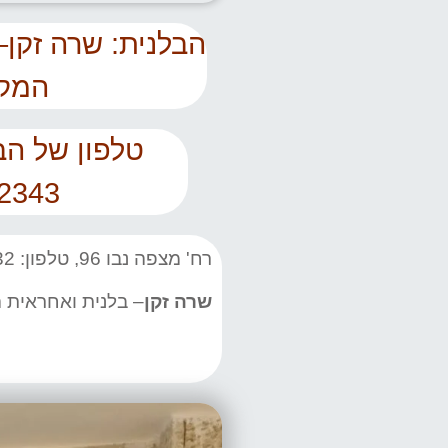
הבלנית: שרה זקן–
המקו
2343
רח' מצפה נבו 96, טלפון: 02-5351732,
שרה זקן
– בלנית ואחראית המקווה 3