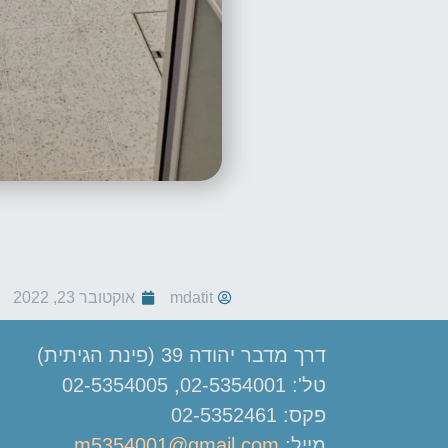
mdatit
אוקטובר 23, 2022
דרך מדבר יהודה 39 (פינת הגיתית)
טל': 02-5354001, 02-5354005
פקס: 02-5352461
מייל:
m5354001@gmail.com