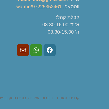
ווטסאפ:
wa.me/97225352461
קבלת קהל:
א'-ד' 08:30-16:00
ה' 08:30-15:00
קרדיט תמונות – דוברות העירייה, בוריס פסק. בני