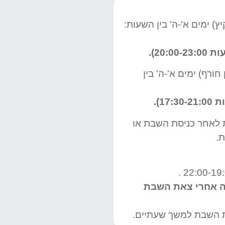
) ימים א'-ה' בין השעות:
ורף) ימים א'-ה' בין
ות לאחר כניסת השבת או
.
ורן – 03 – שעה אחרי צאת השבת
 השבת למשך שעתיים.