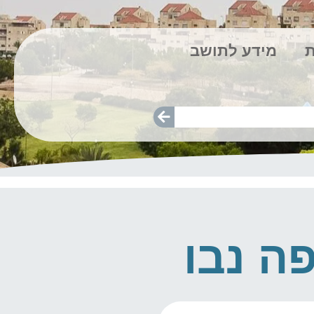
ת
מידע לתושב
ה נבו