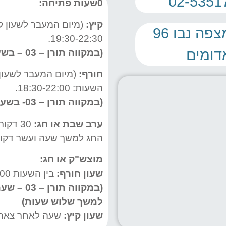
0שעות פתיחה:
קיץ
:
(מיום המעבר לשעון קיץ
כתובת: רח' מצפה נבו 96
19:30-22:30.
דומים
(במקווה תורן – 03 – בשעות 20:00-23:00).
חורף
:
(מיום המעבר לשעון ח
השעות: 18:30-22:00.
(במקווה תורן – 03- בשעות 17:30-21:00).
ערב שבת או חג:
30 דק
החג למשך שעה ועשר דקות
מוצש"ק או חג:
שעון חורף
:
בין השעות 22:00-19:00 .
(במקווה ת
למשך שלוש שעות)
שעון קיץ
:
שעה לאחר צאת