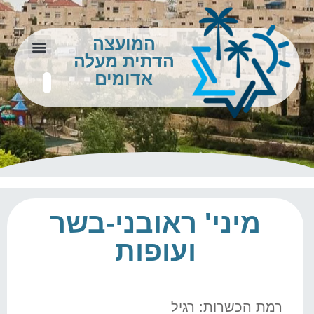
המועצה
הדתית מעלה
צור קשר
מידע לתושב
אדומים
מיני' ראובני-בשר
ועופות
רמת הכשרות: רגיל