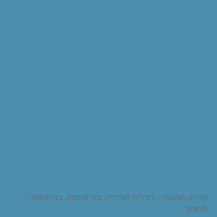
קרדיט תמונות – דוברות העירייה, בוריס פסק. בניית אתר –
חפציה