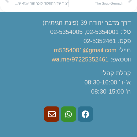
The Soup Gemach
"ציוד של התחלה" לזכר הורי ענת- שלמה ואתי לויתן
דרך מדבר יהודה 39 (פינת הגיתית)
טל': 02-5354001, 02-5354005
פקס: 02-5352461
מייל:
m5354001@gmail.com
ווטסאפ:
wa.me/97225352461
קבלת קהל:
א'-ד' 08:30-16:00
ה' 08:30-15:00