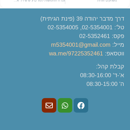
משחקים זוגיות
גמ"ח תחפושות לפורים ע"ש שירלי אייזקס
דרך מדבר יהודה 39 (פינת הגיתית)
טל': 02-5354001, 02-5354005
פקס: 02-5352461
מייל:
m5354001@gmail.com
ווטסאפ:
wa.me/97225352461
קבלת קהל:
א'-ד' 08:30-16:00
ה' 08:30-15:00