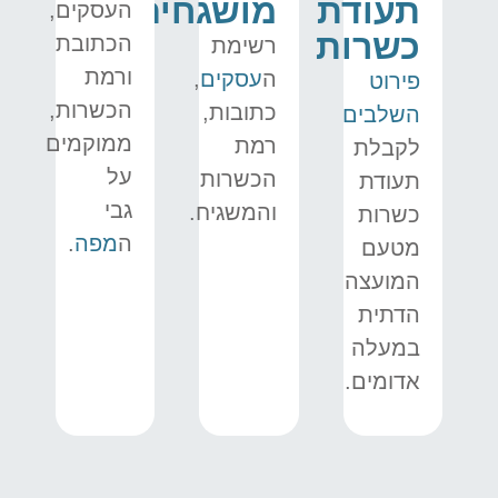
תעודת
מושגחים
העסקים,
כשרות
הכתובת
רשימת
ורמת
ה
עסקים
,
פירוט
הכשרות,
כתובות,
השלבים
ממוקמים
רמת
לקבלת
על
הכשרות
תעודת
גבי
והמשגיח.
כשרות
ה
מפה
.
מטעם
המועצה
הדתית
במעלה
אדומים.