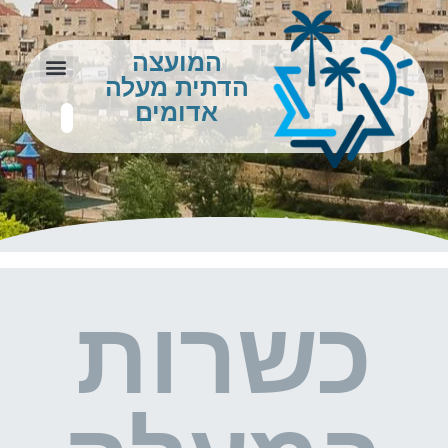
המועצה
הדתית מעלה
צור קשר
מידע לתושב
אדומים
כשרות