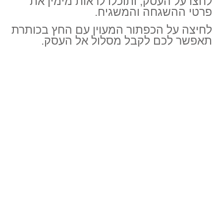
לחצו על העסק, ותוכלו לראות מימין את
פרטי ההשגחה והמשגיח.
לחיצה על הכפתור המעוין עם החץ בכותרת
תאפשר לכם לקבל מסלול אל העסק.