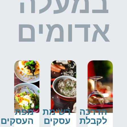
במעלה
אדומים
הדרכה
רשימת
מפת
לקבלת
עסקים
העסקים