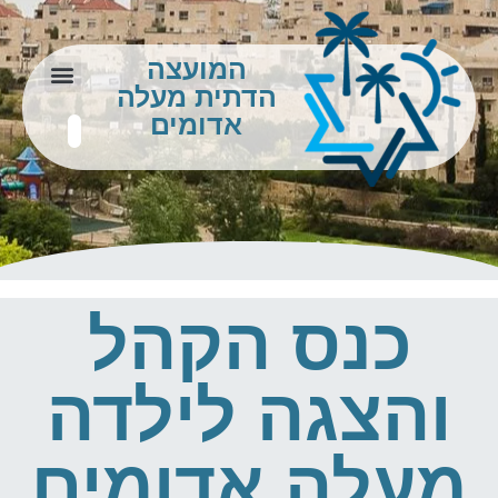
המועצה
הדתית מעלה
צור קשר
מידע לתושב
אדומים
כנס הקהל
והצגה לילדה
מעלה אדומים