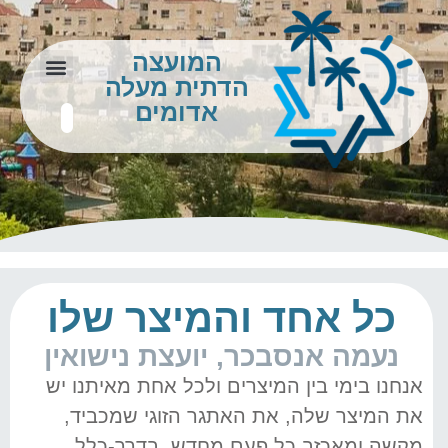
המועצה
הדתית מעלה
צור קשר
מידע לתושב
אדומים
כל אחד והמיצר שלו
נעמה אנסבכר, יועצת נישואין
אנחנו בימי בין המיצרים ולכל אחת מאיתנו יש
את המיצר שלה, את האתגר הזוגי שמכביד,
מקשה ומאכזב כל פעם מחדש. בדרך-כלל