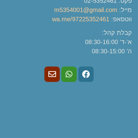
פקס: 02-5352461
מייל:
m5354001@gmail.com
ווטסאפ:
wa.me/97225352461
קבלת קהל:
א'-ד' 08:30-16:00
ה' 08:30-15:00