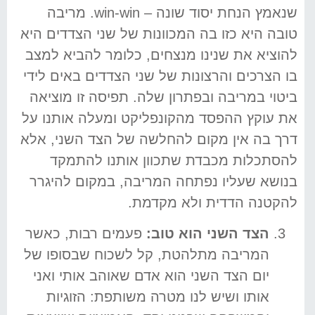
שנאמץ הנחת יסוד שונה – win-win. מריבה
טובה היא כזו בה המכוונות של שני הצדדים היא
להוציא את שנינו מנצחים, כלומר להביא למצב
בו הצרכים והרצונות של שני הצדדים באים לידי
ביטוי במריבה ובפתרון שלה. תפיסה זו מוציאה
את עוקץ ההפסד מהקונפליקט ומעלה אותנו על
דרך בה אין מקום להחלשה של הצד השני, אלא
להסתכלות מכבדת שתכוון אותנו להתמקד
בנושא שעליו נפתחה המריבה, במקום להיגרר
להקטנה הדדית ולא מקדמת.
הצד השני הוא טוב:
פעמים רבות, כאשר
המריבה מתלהטת, קל לשכוח שבסופו של
יום הצד השני הוא אדם שאוהב אותי ואני
אותו ושיש לנו מטרה משותפת: הזוגיות