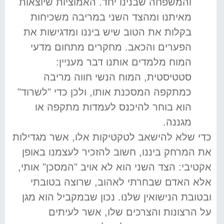
והמשפחה שבנינו יחד. האמוציות שיוצאות
מאיתנו ומהצד השני במריבה משכיחות
בקלות את הטוב שיש ביננו ומדגישות את
הפערים והכאב. מחקרים מתחום מדעי
המוח מלמדים אותנו דבר מעניין:
סטטיסטית, המוח הנשי חווה מריבה
כמתקפה המסכנת אותו, ולכן כדי "לשרוד"
הוא בוחר להיכנס לעמדות מתקפה או
מגננה.
כדי שלא להישאב לטקטיקות אלו, אשר מגדילות
את המרחק ביננו, חשוב להזכיר לעצמנו באופן
אקטיבי: הצד השני הוא לא אויב "המסכן" אותי,
אלא האדם שבחרתי לאהוב, שרוצה בטובתי
ובטובת הנישואין שלנו. נכון שבמקביל הוא מגן
על הרצונות והצרכים שלו, אשר לעיתים