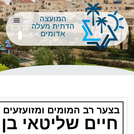
המועצה
הדתית מעלה
צור קשר
מידע לתושב
אדומים
בצער רב המומים ומזועזעים
חיים שליטאי בן