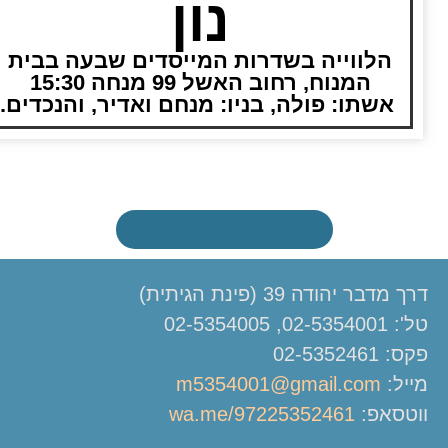
נון
הלווייה בשדרות המייסדים שבעה בבית
המנוח, רחוב האשל 99 מנחה 15:30
אשתו: פולה, בניו: מנחם ואדיר, והנכדים.
חזרה אל לוח מודעות האבל
דרך מדבר יהודה 39 (פינת הגיתית)
טל': 02-5354001, 02-5354005
פקס: 02-5352461
מייל:
m5354001@gmail.com
ווטסאפ:
wa.me/97225352461