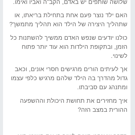
שלושה שותפים יש באדם, הקב"ה ואביו ואימו.
האם ילד נוצר פעם אחת בתחילת בריאתו, או
שתהליך היצירה של הילד הוא תהליך מתמשך?
כולנו יודעים שנפש האדם ממשיך להשתנות כל
הזמן, ובתקופת הילדות הוא עוד יותר פתוח
לשינוי.
אך לעיתים הורים מרגישים חסרי אונים, וכאב
גדול מהדרך בה הילד שלהם מרגיש כלפי עצמו
ומתנהג עם סביבתו.
איך מחזירים את תחושת היכולת וההשפעה
ההורית במצב הזה?