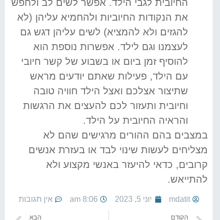
החיובית לגבי הילד. אפשר לשים לב ולחפש
את הנקודות החיוביות ולהחמיא עליהן (לא
להגזים ולא להמציא) לשים עליהן דגש גם
לעצמנו וגם לילד. אפשרות נוספת הוא
להוסיף זמן ביום או בשבוע של קשר חיובי
עם הילד, פעילות שאתם יודעים מראש
שתיצור אצלכם ואצל הילד חוויה טובה
וחיובית ותעזור לכם להעצים את הרגשות
והראיה החיובית על הילד.
במצבים בהם ההורים מרגישים שהם לא
מצליחים לעשות שינוי לבד או בעזרת אנשים
קרובים, כדאי להיעזר באנשי מקצוע ולא
להתייאש.
mdatit
יוני 5, 2023
8:06 am
אין תגובות
הקודם
הבא