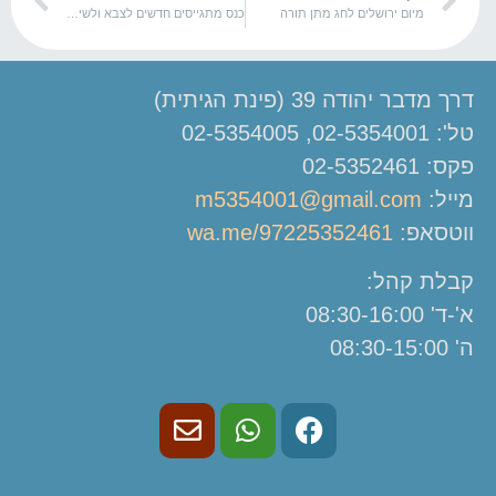
מיום ירושלים לחג מתן תורה
כנס מתגייסים חדשים לצבא ולשירות הלאומי
דרך מדבר יהודה 39 (פינת הגיתית)
טל': 02-5354001, 02-5354005
פקס: 02-5352461
מייל:
m5354001@gmail.com
ווטסאפ:
wa.me/97225352461
קבלת קהל:
א'-ד' 08:30-16:00
ה' 08:30-15:00