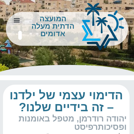
המועצה
הדתית מעלה
צור קשר
מידע לתושב
אדומים
הדימוי עצמי של ילדנו
– זה בידיים שלנו?
יהודה רודרמן, מטפל באומנות
ופסיכותרפיסט