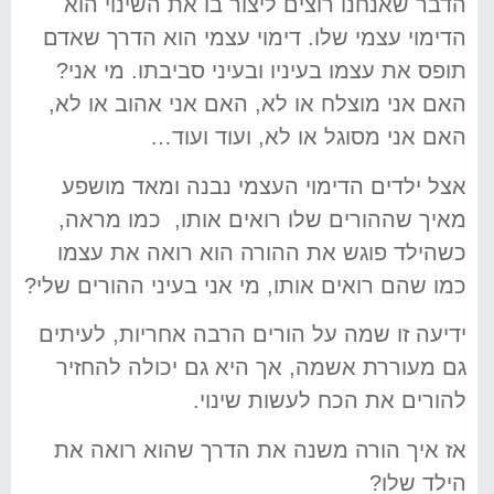
הדבר שאנחנו רוצים ליצור בו את השינוי הוא
הדימוי עצמי שלו. דימוי עצמי הוא הדרך שאדם
תופס את עצמו בעיניו ובעיני סביבתו. מי אני?
האם אני מוצלח או לא, האם אני אהוב או לא,
האם אני מסוגל או לא, ועוד ועוד…
אצל ילדים הדימוי העצמי נבנה ומאד מושפע
מאיך שההורים שלו רואים אותו, כמו מראה,
כשהילד פוגש את ההורה הוא רואה את עצמו
כמו שהם רואים אותו, מי אני בעיני ההורים שלי?
ידיעה זו שמה על הורים הרבה אחריות, לעיתים
גם מעוררת אשמה, אך היא גם יכולה להחזיר
להורים את הכח לעשות שינוי.
אז איך הורה משנה את הדרך שהוא רואה את
הילד שלו?