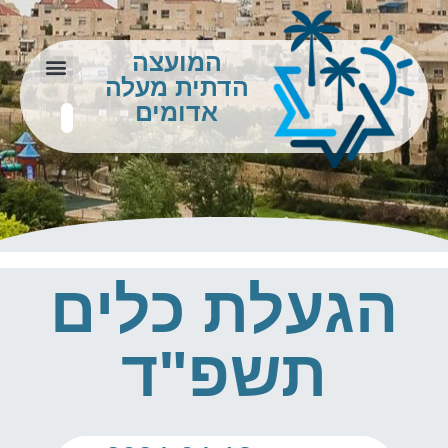
המועצה
הדתית מעלה
צור קשר
מידע לתושב
אדומים
הגעלת כלים
תשפ"ד