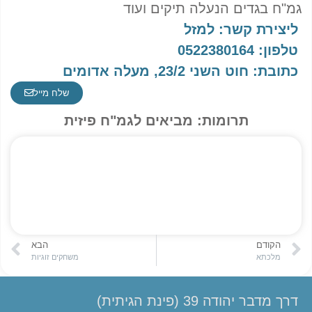
גמ"ח בגדים הנעלה תיקים ועוד
ליצירת קשר: למזל
טלפון: 0522380164
כתובת: חוט השני 23/2, מעלה אדומים
שלח מייל
תרומות: מביאים לגמ"ח פיזית
הקודם
הבא
מלכתא
משחקים זוגיות
דרך מדבר יהודה 39 (פינת הגיתית)