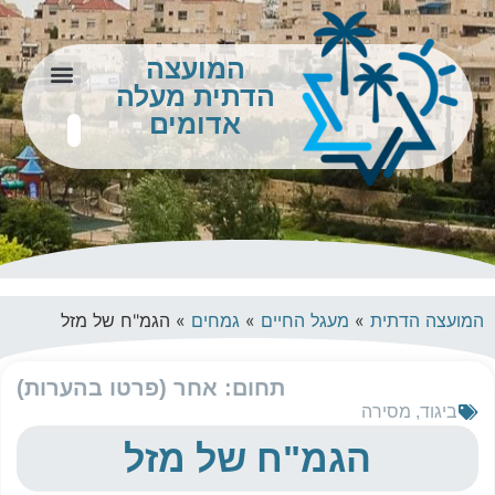
המועצה
הדתית מעלה
צור קשר
מידע לתושב
אדומים
המועצה הדתית
»
מעגל החיים
»
גמחים
»
הגמ"ח של מזל
תחום: אחר (פרטו בהערות)
ביגוד
,
מסירה
הגמ"ח של מזל