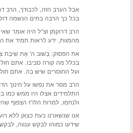
אבל הערב הזה, לכבודך, הרב דרו
בכל כך הרבה בתים הנשמה דולק
הרב דרוקמן זצ"ל היה אומר שאי
מהמוות, ידע לראות תמיד את הא
את הפסוק: בְּשׁוּב ה' אֶת שִׁיבַת 
בכלל מה קורה סביבו. אתם חול
ועל החוסרים שיש בה. אתם חולמ
הרב מסר את נפשו על חינוך הדור
התלמידים אצלו היו ממש כמו בנ
ולנחמו, למרות הלו"ז הצפוף שהיה 
אנו שנשארנו כעת כצאן ללא רוע
שידעו כמוהו לבקש ענווה, לבקש