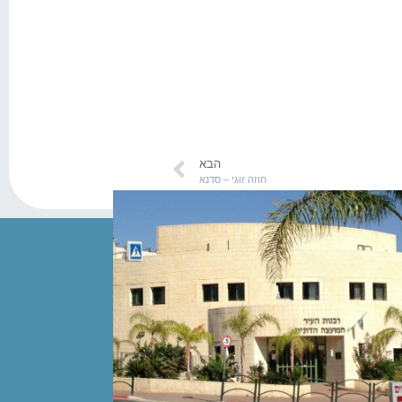
הבא
חוזה זוגי – סדנא