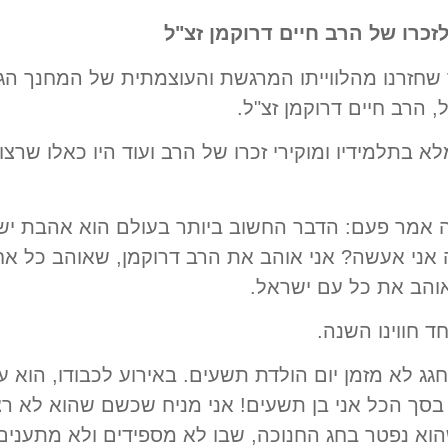
זכרו של הרב חיים דרוקמן זצ"ל
שחזרנו מהלווייתו המרגשת והעוצמתית של המחנך הגד
 הרב חיים דרוקמן זצ"ל.
א בתלמידיו ומוקירי זכרו של הרב ועוד היו כאלו שרצ
ה אמר פעם: הדבר החשוב ביותר בעולם הוא אהבת יש
אני אעשה? אני אוהב את הרב דרוקמן, שאוהב כל אח
 אוהב את כל עם ישראל.
ד חווינו השנה.
ג לא מזמן יום הולדת תשעים. באירוע לכבודו, הוא ע
בסך הכל אני בן תשעים! אני מניח שכשם שהוא לא רצה
שהוא נפטר בחג החנוכה, שבו לא מספידים ולא מתענים