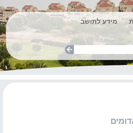
ת
מידע לתושב
דומים