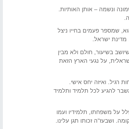
ונה ונשמה – אותן האותיות.
.
א, שמספר פעמים בחייו ניצל
 מדינת ישראל.
מיד שיושב בשיעור, חולם ולא מבין
ראלית, על נגעי הארץ הזאת
 רגיל. ואיזה יחס אישי.
שבר להגיע לכל תלמיד ותלמיד
לל על משפחתו, תלמידיו ועמו
. ושבעז"ה זכותו תגן עלינו.