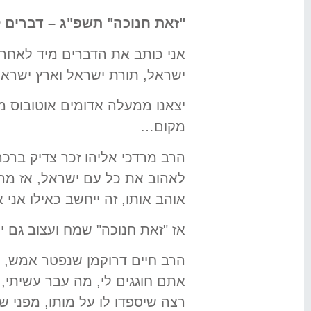
"זאת חנוכה" תשפ"ג – דברים ל
אני כותב את הדברים מיד לאחר 
ישראל, תורת ישראל וארץ ישראל,
יצאנו ממעלה אדומים אוטובוס מל
מקום…
הרב מרדכי אליהו זכר צדיק ברכ
לאהוב את כל עם ישראל, אז מה 
אוהב אותו, זה ייחשב כאילו אני
אז "זאת חנוכה" שמח ועצוב גם יח
הרב חיים דרוקמן שנפטר אמש, חג
אתם חוגגים לי, מה עבר עשיתי, 
רצה שיספדו לו על מותו, מפני 