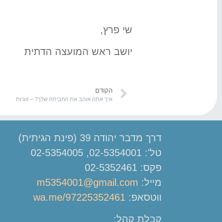
שי פרץ,
יושב ראש המועצה הדתית
הקודם
איך אתה אוהב את החביתה שלך? – זוגיות
דרך מדבר יהודה 39 (פינת הגיתית)
טל': 02-5354001, 02-5354005
פקס: 02-5352461
מייל:
m5354001@gmail.com
ווטסאפ:
wa.me/97225352461
קבלת קהל: