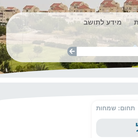
ת
מידע לתושב
תחום: שמחות