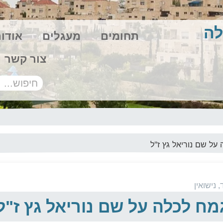
לה
תחומים
מעגלים
אודו
צור קשר
על שם נוריאל גץ ז"ל
,
נישואין
מח לכלה על שם נוריאל גץ ז"ל