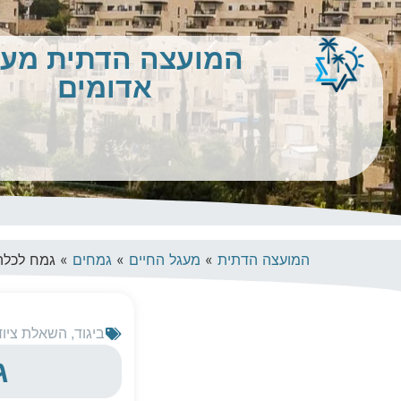
המועצה הדתית מע
אדומים
המועצה הדתית
»
מעגל החיים
»
גמחים
»
גמח לכלה 
ביגוד
,
השאלת ציוד
ג