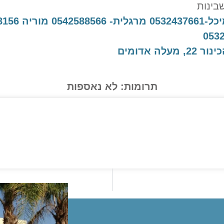
בינות
ריה 0549198156
לה אדומים
תרומות: לא נאספות