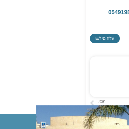
שלח מייל
הבא
שיעורי עזר